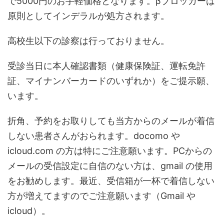
で5000円のお手軽価格となります。βブロッカーは
原則としてインデラルが処方されます。
高校生以下の診察は行っておりません。
受診当日に本人確認書類（健康保険証、運転免許
証、マイナンバーカードのいずれか）をご提示願、
います。
折角、予約をお取りしても当方からのメールが着信
しない患者さんがおられます。docomo や
icloud.com の方は特にご注意願います。PCからの
メールの受信設定に自信のない方は、gmail の使用
をお勧めします。最近、受信箱が一杯で着信しない
方が増えてますのでご注意願います（Gmail や
icloud）。