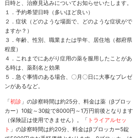
日時と、治療見込みについてお知らせいたします。
１．予約希望日時（多いほど良い）
２．症状（どのような場面で、どのような症状がで
ますか？）
３．年齢、性別、職業または学年、居住地（都府県
程度）
４．これまでにあがり症用の薬を服用したことがあ
る時は、薬剤名と効果
５．急ぐ事情のある場合、〇月〇日に大事なプレゼ
ンがあるなど。
「
初診
」の診察時間は約25分、料金は薬（βブロッ
カー）10錠～30錠で8000円～1万円前後となります
（保険証は使用できません）。「
トライアルセッ
ト
」の診察時間は約20分、料金はβブロッカー5錠