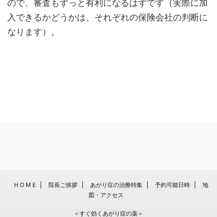
ので、審査もずっと有利になるはずです（実際に加
入できるかどうかは、それぞれの保険会社の判断に
なります）。
H O M E
院長ご挨拶
あがり症の治療特集
予約可能日時
地
図・アクセス
＜すぐ効くあがり症の薬＞