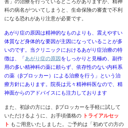
害」の治療を行っているところがありますが、精神
科の病名がついてしまうと、生命保険の審査で不利
になる恐れがあり注意が必要です。
あがり症の原因は精神的なものよりも、震えやすい
体質など身体的な要因が主因になっていることが多
いのです。当クリニックにおけるあがり症治療の特
徴は、「
あがり症の原因
をしっかりと見極め、副作
用の多い精神科の薬に頼らず、依存性のない内科系
の薬（βブロッカー）による治療を行う」という治
療方針にあります。院長は元々精神科医なので、精
神面からのアドバイスにも注力しております
また、初診の方には、βブロッカーを手軽に試して
いただけるように、お手頃価格の
トライアルセッ
ト
もご用意いたしました。ご予約は「初めての方の