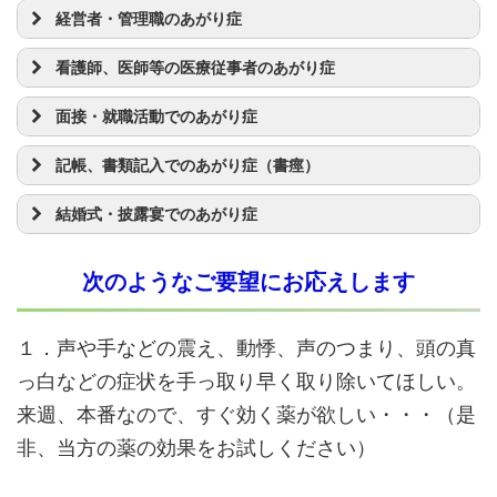
経営者・管理職のあがり症
看護師、医師等の医療従事者のあがり症
面接・就職活動でのあがり症
記帳、書類記入でのあがり症（書痙）
結婚式・披露宴でのあがり症
次のようなご要望にお応えします
１．声や手などの震え、動悸、声のつまり、頭の真
っ白などの症状を手っ取り早く取り除いてほしい。
来週、本番なので、すぐ効く薬が欲しい・・・（是
非、当方の薬の効果をお試しください）