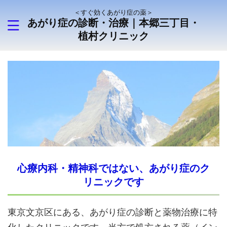
＜すぐ効くあがり症の薬＞
あがり症の診断・治療｜本郷三丁目・
植村クリニック
心療内科・精神科ではない、あがり症のク
リニックです
東京文京区にある、あがり症の診断と薬物治療に特