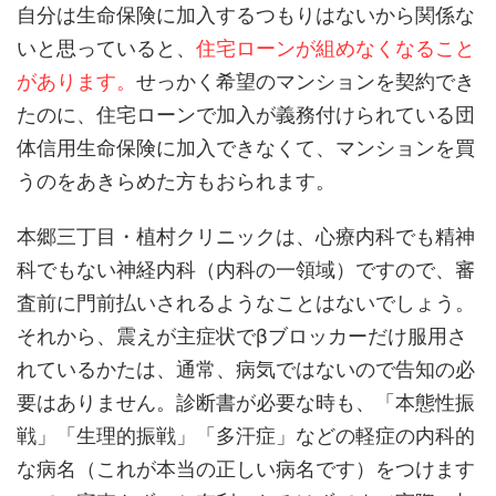
自分は生命保険に加入するつもりはないから関係な
いと思っていると、
住宅ローンが組めなくなること
があります。
せっかく希望のマンションを契約でき
たのに、住宅ローンで加入が義務付けられている団
体信用生命保険に加入できなくて、マンションを買
うのをあきらめた方もおられます。
本郷三丁目・植村クリニックは、心療内科でも精神
科でもない神経内科（内科の一領域）ですので、審
査前に門前払いされるようなことはないでしょう。
それから、震えが主症状でβブロッカーだけ服用さ
れているかたは、通常、病気ではないので告知の必
要はありません。診断書が必要な時も、「本態性振
戦」「生理的振戦」「多汗症」などの軽症の内科的
な病名（これが本当の正しい病名です）をつけます