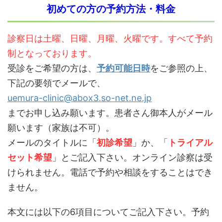
初めての方の予約方法・料金
診察日は土曜、日曜、月曜、火曜です。すべて予約
制となっております。
受診をご希望の方は、
予約可能日時
をご参照の上、
下記の要領でメールで、
uemura-clinic@abox3.so-net.ne.jp
までお申し込み願います。患者さん御本人がメール
願います（家族は不可）。
メールのタイトルに「
初診希望
」か、「
トライアル
セット希望
」とご記入下さい。オンライン診察は受
けられません。電話で予約や相談をすることはでき
ません。
本文には以下の6項目についてご記入下さい。予約