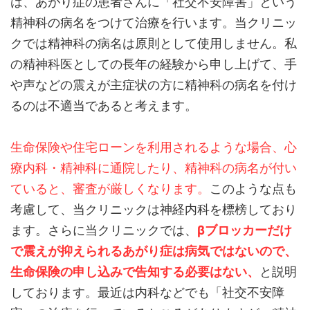
は、あがり症の患者さんに「社交不安障害」という
精神科の病名をつけて治療を行います。当クリニッ
クでは精神科の病名は原則として使用しません。私
の精神科医としての長年の経験から申し上げて、手
や声などの震えが主症状の方に精神科の病名を付け
るのは不適当であると考えます。
生命保険や住宅ローンを利用されるような場合、心
療内科・精神科に通院したり、精神科の病名が付い
ていると、審査が厳しくなります。
このような点も
考慮して、当クリニックは神経内科を標榜しており
ます。さらに当クリニックでは、
βブロッカーだけ
で震えが抑えられるあがり症は病気ではないので、
生命保険の申し込みで告知する必要はない、
と説明
しております。最近は内科などでも「社交不安障